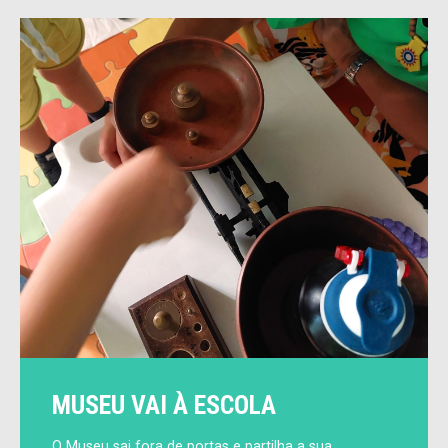
MUSEU VAI À ESCOLA
O Museu sai fora de portas e partilha a sua