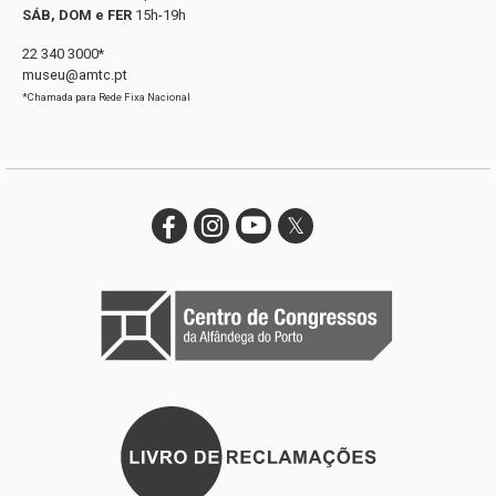
SÁB, DOM e FER
15h-19h
22 340 3000*
museu@amtc.pt
*Chamada para Rede Fixa Nacional