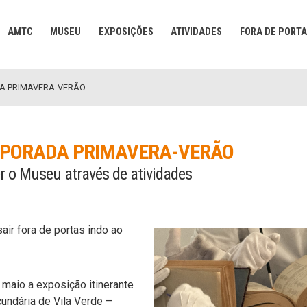
AMTC
MUSEU
EXPOSIÇÕES
ATIVIDADES
FORA DE PORT
DA PRIMAVERA-VERÃO
MPORADA PRIMAVERA-VERÃO
 o Museu através de atividades
ir fora de portas indo ao
 maio a exposição itinerante
undária de Vila Verde –