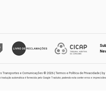
Sub
New
s Transportes e Comunicações ©
2026
|
Termos e Política de Privacidade
| by
A tradução automática é fornecida pelo Google Tradutor, podendo esta conter erros e imprecisões