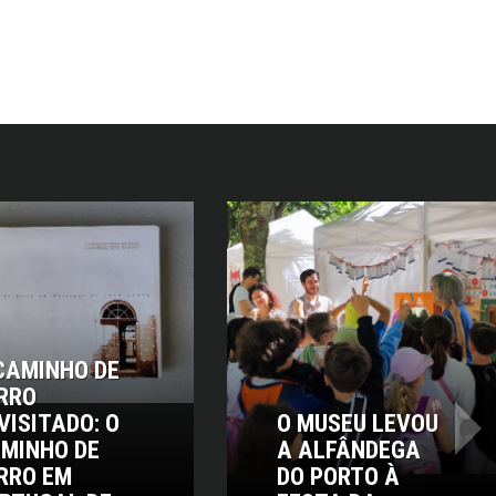
CAMINHO DE
RRO
VISITADO: O
O MUSEU LEVOU
›
MINHO DE
A ALFÂNDEGA
RRO EM
DO PORTO À