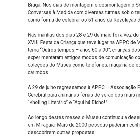
Braga. Nos dias de montagem e desmontagem o Se
Conversas à Medida com diversas turmas sob o te
como forma de celebrar os 51 anos da Revolução d
Nas manhãs dos dias 28 e 29 de maio foi a vez do
XVIII Festa da Criança que teve lugar na APPC de
tema “Outros tempos – anos 60 a 90”, crianças dos
experimentaram antigos modos de comunicação co
coleções do Museu como telefones, máquina de esc
carimbos.
A 29 de julho regressamos à APPC – Associação P
Cerebral para animar as férias de verão dos mais 
“Knolling Literário” e “Aqui há Bicho!”.
Ao longo destes meses o Museu continuou a desenv
em Miragaia. Mais de 2000 pessoas puderam conhec
descobrirem outras propostas.