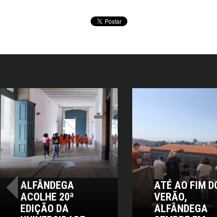
ALFÂNDEGA
ATÉ AO FIM D
‹
ACOLHE 20ª
VERÃO,
EDIÇÃO DA
ALFÂNDEGA