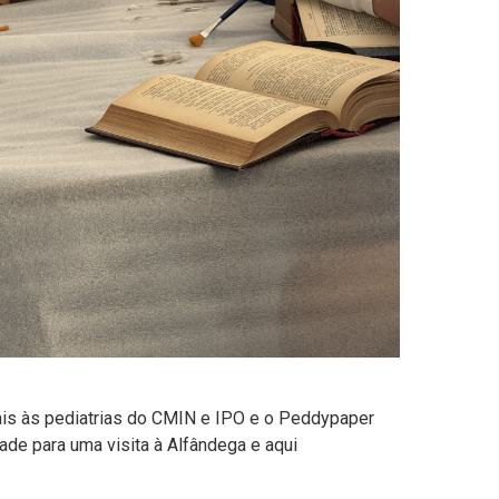
ais às pediatrias do CMIN e IPO e o Peddypaper
de para uma visita à Alfândega e aqui