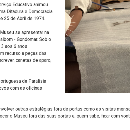
rviço Educativo animou
ma Ditadura e Democracia
e 25 de Abril de 1974.
 Museu se apresentar na
 Valbom - Gondomar. Sob o
 3 aos 6 anos
m recurso a peças das
rever, canetas de aparo,
ortuguesa de Paralisia
novos com as oficinas
olver outras estratégias fora de portas como as visitas mens
er o Museu fora das suas portas e, quem sabe, ficar com vonta