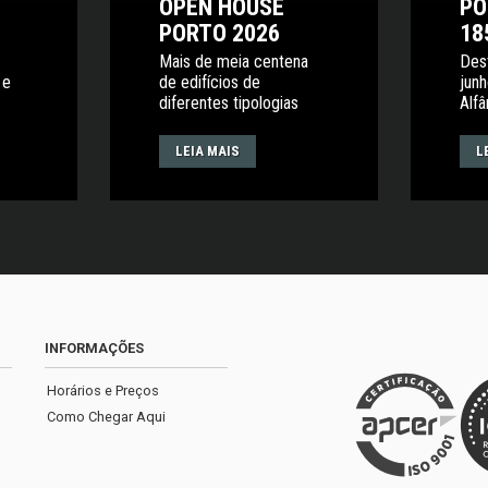
OPEN HOUSE
PO
PORTO 2026
18
Mais de meia centena
Des
 e
de edifícios de
junh
diferentes tipologias
Alf
LEIA MAIS
L
INFORMAÇÕES
Horários e Preços
Como Chegar Aqui