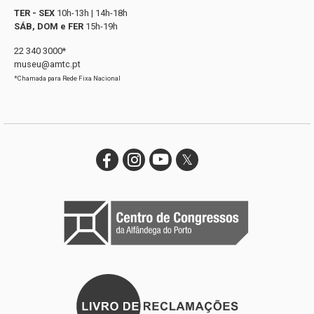
TER - SEX
10h-13h | 14h-18h
SÁB, DOM e FER
15h-19h
22 340 3000*
museu@amtc.pt
*Chamada para Rede Fixa Nacional