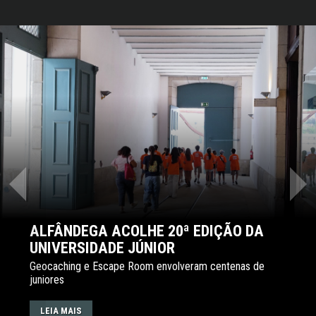
‹
›
ALFÂNDEGA ACOLHE 20ª EDIÇÃO DA
UNIVERSIDADE JÚNIOR
Geocaching e Escape Room envolveram centenas de
juniores
LEIA MAIS