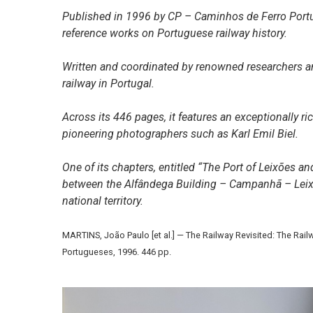
Published in 1996 by CP – Caminhos de Ferro Portug
reference works on Portuguese railway history.
Written and coordinated by renowned researchers an
railway in Portugal.
Across its 446 pages, it features an exceptionally r
pioneering photographers such as Karl Emil Biel.
One of its chapters, entitled “The Port of Leixões an
between the Alfândega Building – Campanhã – Leixões
national territory.
MARTINS, João Paulo [et al.] — The Railway Revisited: The Rail
Portugueses, 1996. 446 pp.