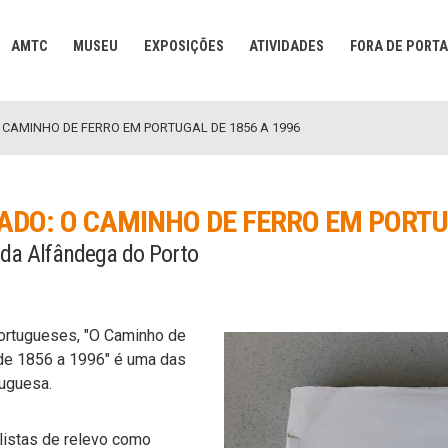
AMTC
MUSEU
EXPOSIÇÕES
ATIVIDADES
FORA DE PORT
 CAMINHO DE FERRO EM PORTUGAL DE 1856 A 1996
ADO: O CAMINHO DE FERRO EM PORTUG
 da Alfândega do Porto
ortugueses, "O Caminho de
 de 1856 a 1996" é uma das
tuguesa.
listas de relevo como