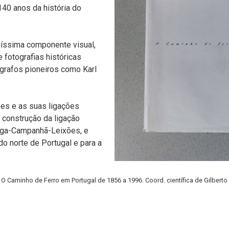
140 anos da história do
uíssima componente visual,
fotografias históricas
grafos pioneiros como Karl
ões e as suas ligações
da construção da ligação
ndega-Campanhã-Leixões, e
 do norte de Portugal e para a
 O Caminho de Ferro em Portugal de 1856 a 1996. Coord. científica de Gilbert