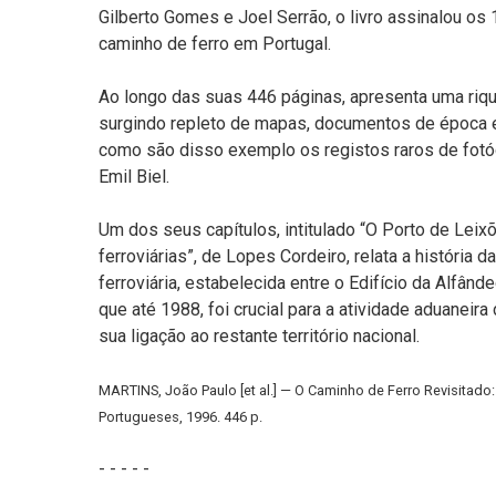
Gilberto Gomes e Joel Serrão, o livro assinalou os 
caminho de ferro em Portugal.
Ao longo das suas 446 páginas, apresenta uma riq
surgindo repleto de mapas, documentos de época e 
como são disso exemplo os registos raros de fotó
Emil Biel.
Um dos seus capítulos, intitulado “O Porto de Leix
ferroviárias”, de Lopes Cordeiro, relata a história 
ferroviária, estabelecida entre o Edifício da Alfâ
que até 1988, foi crucial para a atividade aduaneira
sua ligação ao restante território nacional.
MARTINS, João Paulo [et al.] — O Caminho de Ferro Revisitado:
Portugueses, 1996. 446 p.
- - - - -