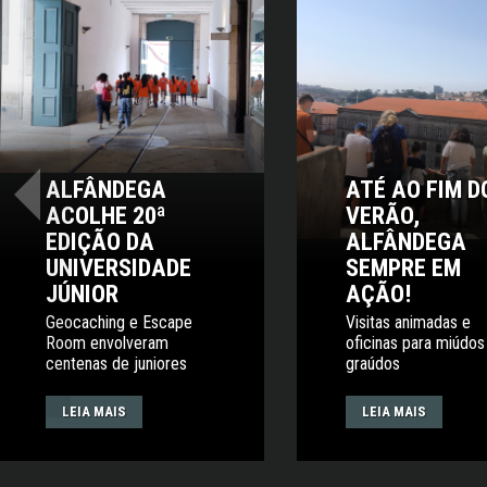
ALFÂNDEGA
ATÉ AO FIM D
‹
ACOLHE 20ª
VERÃO,
EDIÇÃO DA
ALFÂNDEGA
UNIVERSIDADE
SEMPRE EM
JÚNIOR
AÇÃO!
Geocaching e Escape
Visitas animadas e
Room envolveram
oficinas para miúdos
centenas de juniores
graúdos
LEIA MAIS
LEIA MAIS