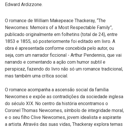
Edward Ardizzone.
O romance de William Makepeace Thackeray, “The
Newcomes: Memoirs of a Most Respectable Family”,
publicado originalmente em folhetins (total de 24), entre
1853 e 1855, só posteriormente foi editado em livro. A
obra é apresentada conforme concebida pelo autor, ou
seja, com um narrador ficcional - Arthur Pendennis, que vai
narrando e comentando a ação com humor subtil e
perspicaz, fazendo do livro não só um romance tradicional,
mas também uma crítica social.
O romance acompanha a ascensão social da família
Newcomes e expõe as contradições da sociedade inglesa
do século XIX. No centro da história encontramos o
Coronel Thomas Newcomes, símbolo de integridade moral,
e o seu filho Clive Newcomes, jovem idealista e aspirante
a artista. Através das suas vidas, Thackeray explora temas