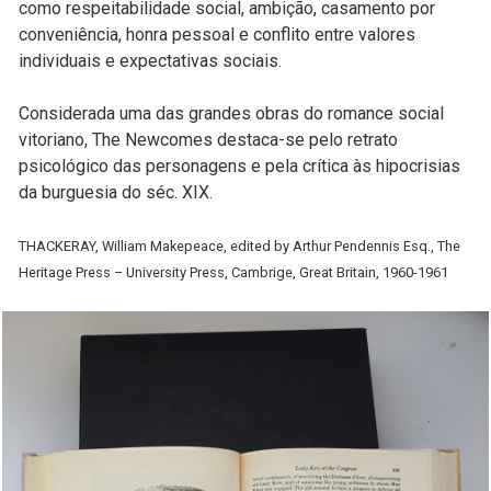
como respeitabilidade social, ambição, casamento por
conveniência, honra pessoal e conflito entre valores
individuais e expectativas sociais.
Considerada uma das grandes obras do romance social
vitoriano, The Newcomes destaca-se pelo retrato
psicológico das personagens e pela crítica às hipocrisias
da burguesia do séc. XIX.
THACKERAY, William Makepeace, edited by Arthur Pendennis Esq., The
Heritage Press – University Press, Cambrige, Great Britain, 1960-1961