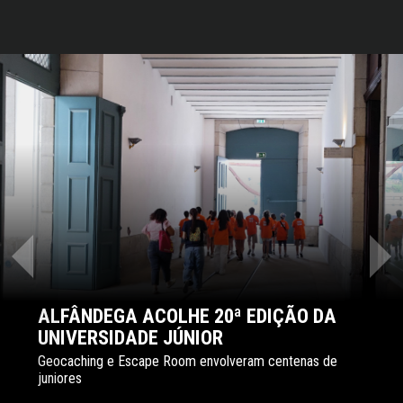
‹
›
ALFÂNDEGA ACOLHE 20ª EDIÇÃO DA
UNIVERSIDADE JÚNIOR
Geocaching e Escape Room envolveram centenas de
juniores