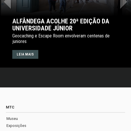
‹
›
ALFÂNDEGA ACOLHE 20ª EDIÇÃO DA
UNIVERSIDADE JÚNIOR
Geocaching e Escape Room envolveram centenas de
juniores
LEIA MAIS
MTC
Museu
Exposições