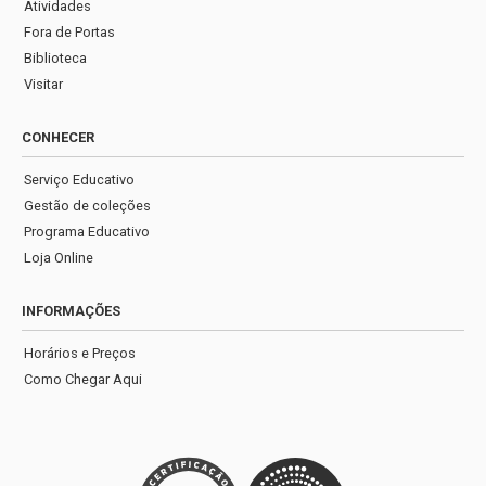
Atividades
Fora de Portas
Biblioteca
Visitar
CONHECER
Serviço Educativo
Gestão de coleções
Programa Educativo
Loja Online
INFORMAÇÕES
Horários e Preços
Como Chegar Aqui