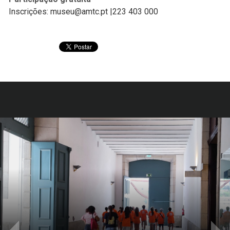
Inscrições: museu@amtc.pt |223 403 000